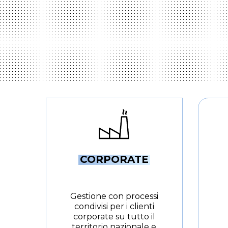
CORPORATE
.
Gestione con processi
condivisi per i clienti
corporate su tutto il
territorio nazionale e