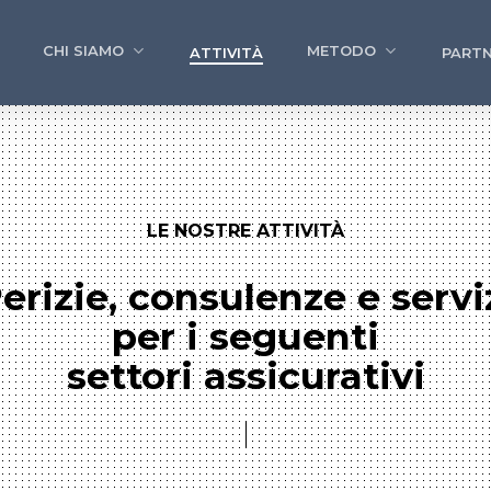
CHI SIAMO
METODO
ATTIVITÀ
PARTN
LE NOSTRE ATTIVITÀ
erizie, consulenze e servi
per i seguenti
settori assicurativi