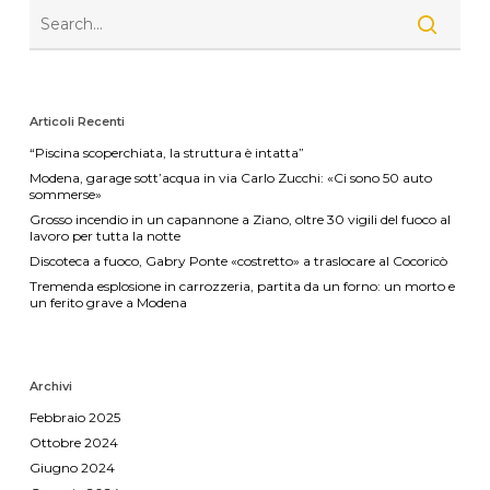
Articoli Recenti
“Piscina scoperchiata, la struttura è intatta”
Modena, garage sott’acqua in via Carlo Zucchi: «Ci sono 50 auto
sommerse»
Grosso incendio in un capannone a Ziano, oltre 30 vigili del fuoco al
lavoro per tutta la notte
Discoteca a fuoco, Gabry Ponte «costretto» a traslocare al Cocoricò
Tremenda esplosione in carrozzeria, partita da un forno: un morto e
un ferito grave a Modena
Archivi
Febbraio 2025
Ottobre 2024
Giugno 2024