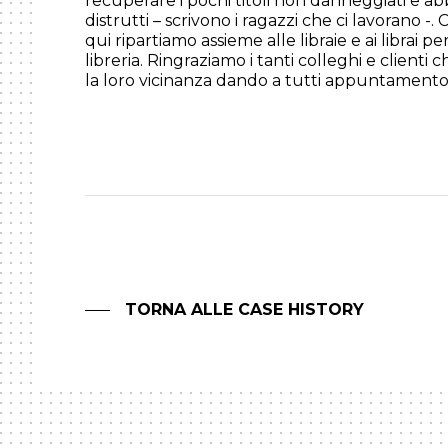
recuperare i pochi titoli non danneggiati e ab
distrutti – scrivono i ragazzi che ci lavorano -
qui ripartiamo assieme alle libraie e ai librai per
libreria. Ringraziamo i tanti colleghi e clienti
la loro vicinanza dando a tutti appuntamento 
TORNA ALLE CASE HISTORY