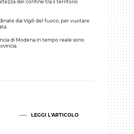
’altezza del confine tra il territorio
inate dai Vigili del fuoco, per vuotare
ata.
ovincia di Modena in tempo reale sono
ovincia.
LEGGI L'ARTICOLO