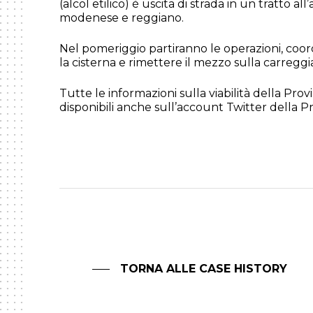
(alcol etilico) è uscita di strada in un tratto all
modenese e reggiano.
Nel pomeriggio partiranno le operazioni, coord
la cisterna e rimettere il mezzo sulla carreggi
Tutte le informazioni sulla viabilità della Pr
disponibili anche sull’account Twitter della Pr
TORNA ALLE CASE HISTORY