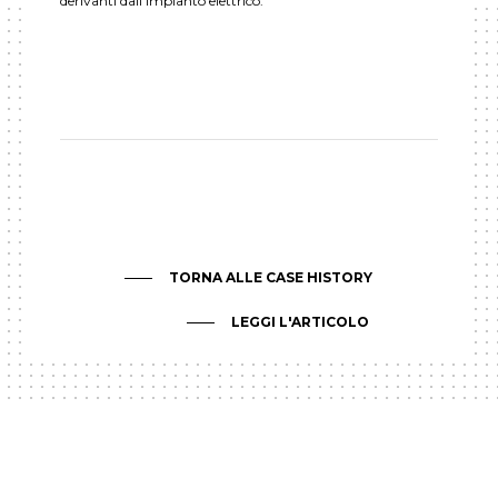
derivanti dall’impianto elettrico.
TORNA ALLE CASE HISTORY
LEGGI L'ARTICOLO